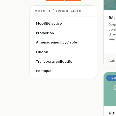
MOTS-CLÉS POPULAIRES
Rés
Mobilité active
Pour
conn
Promotion
dire
lieu
Aménagement cyclable
Europe
Avri
Transports collectifs
Politique
DO
Kit