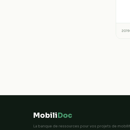
2019
Mobili
Doc
La banque de ressources pour vos projets de mobili