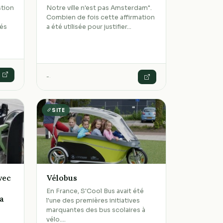
stion
Notre ville n'est pas Amsterdam".
Combien de fois cette affirmation
tés
a été utilisée pour justifier…
-
·
SITE
vec
Vélobus
En France, S'Cool Bus avait été
sa
l'une des premières initiatives
marquantes des bus scolaires à
vélo.…