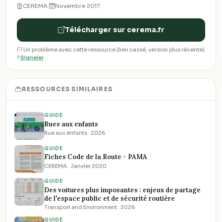
CEREMA
·
Novembre 2017
Télécharger sur cerema.fr
Un problème avec cette ressource (lien cassé, version plus récente)
?
Signaler
RESSOURCES SIMILAIRES
GUIDE
Rues aux enfants
Rue aux enfants · 2026
GUIDE
Fiches Code de la Route - PAMA
CEREMA · Janvier 2020
GUIDE
Des voitures plus imposantes : enjeux de partage
de l'espace public et de sécurité routière
Transport and Environment · 2026
GUIDE