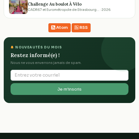
Challenge Au boulot À Vélo
CADR67 et Eurométropole de Strasbourg… · 2026
Atom
RSS
NOUVEAUTÉS DU MOIS
Restez informé(e) !
Nous ne vous enverrons jamais de spam.
Je m'inscris