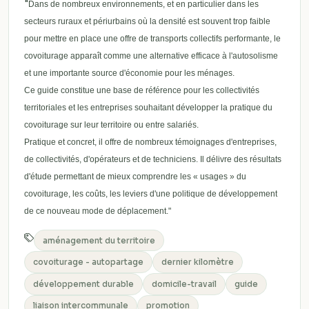
"
Dans de nombreux environnements, et en particulier dans les
secteurs ruraux et périurbains où la densité est souvent trop faible
pour mettre en place une offre de
transports collectifs performante, le
covoiturage apparaît comme une alternative efficace à l'autosolisme
et une importante source d'économie pour les ménages.
Ce guide constitue une base de référence pour les collectivités
territoriales et les entreprises souhaitant développer la pratique du
covoiturage sur leur territoire
ou entre salariés.
Pratique et concret, il offre de nombreux témoignages d'entreprises,
de collectivités, d'opérateurs et de techniciens. Il délivre des résultats
d'étude permettant de mieux comprendre les « usages » du
covoiturage, les coûts, les leviers d'une politique de développement
de ce nouveau mode de déplacement."
aménagement du territoire
covoiturage - autopartage
dernier kilomètre
développement durable
domicile-travail
guide
liaison intercommunale
promotion