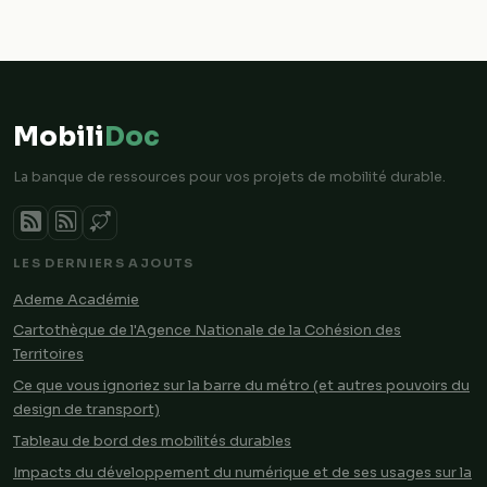
Mobili
Doc
La banque de ressources pour vos projets de mobilité durable.
LES DERNIERS AJOUTS
Ademe Académie
Cartothèque de l'Agence Nationale de la Cohésion des
Territoires
Ce que vous ignoriez sur la barre du métro (et autres pouvoirs du
design de transport)
Tableau de bord des mobilités durables
Impacts du développement du numérique et de ses usages sur la