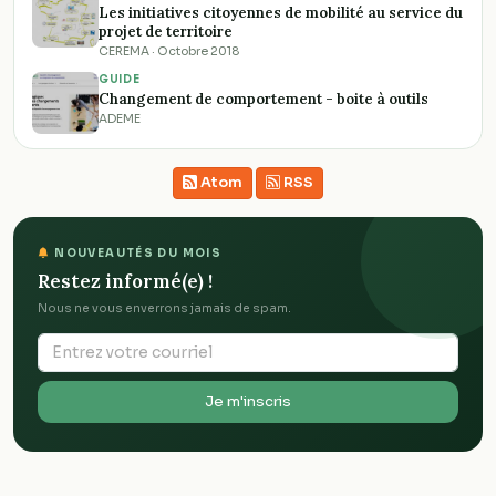
Les initiatives citoyennes de mobilité au service du
projet de territoire
CEREMA · Octobre 2018
GUIDE
Changement de comportement - boite à outils
ADEME
Atom
RSS
NOUVEAUTÉS DU MOIS
Restez informé(e) !
Nous ne vous enverrons jamais de spam.
Je m'inscris