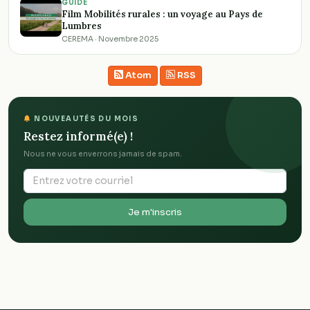
GUIDE
Film Mobilités rurales : un voyage au Pays de
Lumbres
CEREMA · Novembre 2025
Atom
RSS
NOUVEAUTÉS DU MOIS
Restez informé(e) !
Nous ne vous enverrons jamais de spam.
Je m'inscris