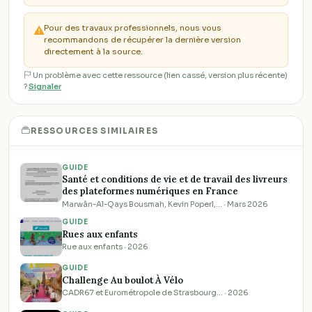
Pour des travaux professionnels, nous vous
recommandons de récupérer la dernière version
directement à la source.
Un problème avec cette ressource (lien cassé, version plus récente)
?
Signaler
RESSOURCES SIMILAIRES
GUIDE
Santé et conditions de vie et de travail des livreurs
des plateformes numériques en France
Marwân-Al-Qays Bousmah, Kevin Poperl,… · Mars 2026
GUIDE
Rues aux enfants
Rue aux enfants · 2026
GUIDE
Challenge Au boulot À Vélo
CADR67 et Eurométropole de Strasbourg… · 2026