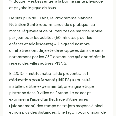
"« Bouger » est essentiel à la bonne santé physique
et psychologique de tous.
Depuis plus de 10 ans, le Programme National
Nutrition Santé recommande de « pratiquer au
moins l’équivalent de 30 minutes de marche rapide
par jour pour les adultes (60 minutes pour les
enfants et adolescents) ». Un grand nombre
d’initiatives ont déjà été développées dans ce sens,
notamment par les 250 communes qui ont rejoint le
réseau des villes actives PNNS.
En 2010, l’Institut national de prévention et
d’éducation pour la santé (INPES) a souhaité
installer, à titre expérimental, une signalétique
piétonne dans 9 villes de France. Le concept :
exprimer à l’aide d’un fléchage d’itinéraires
(jalonnement) des temps de trajets moyens à pied
et non plus des distances. Une façon pour chacun de