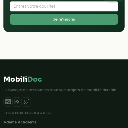
Je m'inscris
Mobili
Doc
La banque de ressources pour vos projets de mobilité durable.
LES DERNIERS AJOUTS
Ademe Académie