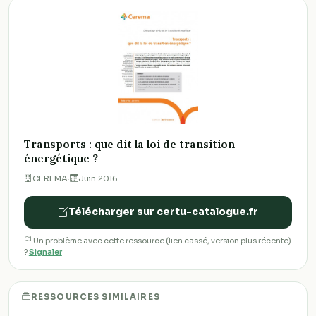
Transports : que dit la loi de transition
énergétique ?
CEREMA
·
Juin 2016
Télécharger sur certu-catalogue.fr
Un problème avec cette ressource (lien cassé, version plus récente)
?
Signaler
RESSOURCES SIMILAIRES