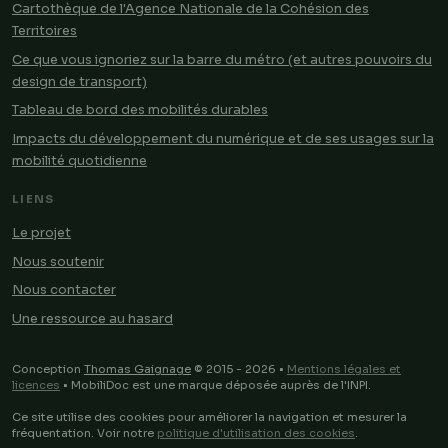
Cartothèque de l'Agence Nationale de la Cohésion des
Territoires
Ce que vous ignoriez sur la barre du métro (et autres pouvoirs du
design de transport)
Tableau de bord des mobilités durables
Impacts du développement du numérique et de ses usages sur la
mobilité quotidienne
LIENS
Le projet
Nous soutenir
Nous contacter
Une ressource au hasard
Conception
Thomas Gaignage
© 2015 - 2026 •
Mentions légales et
licences
• MobiliDoc est une marque déposée auprès de l'INPI.
Ce site utilise des cookies pour améliorer la navigation et mesurer la
fréquentation. Voir notre
politique d'utilisation des cookies
.