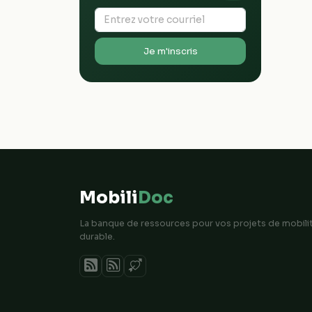
Je m'inscris
Mobili
Doc
La banque de ressources pour vos projets de mobili
durable.