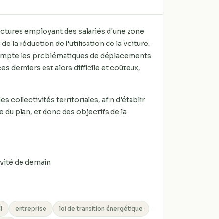
uctures employant des salariés d'une zone
e la réduction de l'utilisation de la voiture.
compte les problématiques de déplacements
 derniers est alors difficile et coûteux,
collectivités territoriales, afin d'établir
 du plan, et donc des objectifs de la
ivité de demain
l
entreprise
loi de transition énergétique