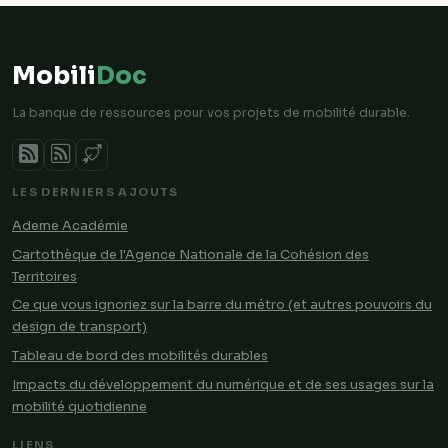
Mobili
Doc
La banque de ressources pour vos projets de mobilité durable.
LES DERNIERS AJOUTS
Ademe Académie
Cartothèque de l'Agence Nationale de la Cohésion des
Territoires
Ce que vous ignoriez sur la barre du métro (et autres pouvoirs du
design de transport)
Tableau de bord des mobilités durables
Impacts du développement du numérique et de ses usages sur la
mobilité quotidienne
LIENS