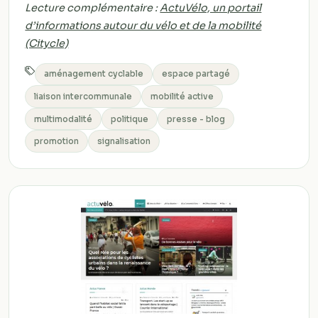
Lecture complémentaire :
ActuVélo, un portail
d’informations autour du vélo et de la mobilité
(Citycle)
aménagement cyclable
espace partagé
liaison intercommunale
mobilité active
multimodalité
politique
presse - blog
promotion
signalisation