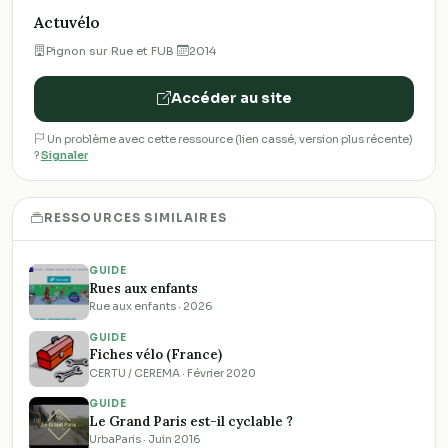
Actuvélo
Pignon sur Rue et FUB
·
2014
Accéder au site
Un problème avec cette ressource (lien cassé, version plus récente)
?
Signaler
RESSOURCES SIMILAIRES
GUIDE
Rues aux enfants
Rue aux enfants · 2026
GUIDE
Fiches vélo (France)
CERTU / CEREMA · Février 2020
GUIDE
Le Grand Paris est-il cyclable ?
UrbaParis · Juin 2016