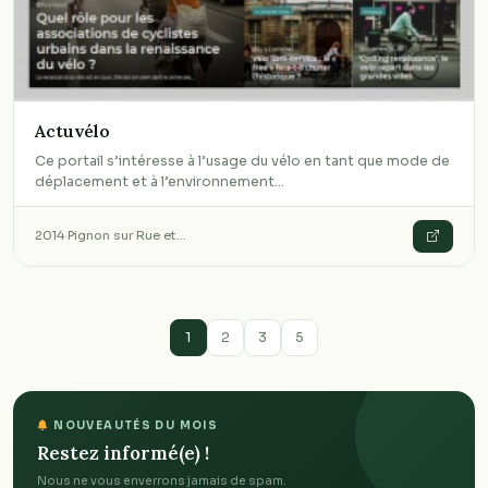
Actuvélo
Ce portail s’intéresse à l’usage du vélo en tant que mode de
déplacement et à l’environnement…
2014
·
Pignon sur Rue et…
1
2
3
5
NOUVEAUTÉS DU MOIS
Restez informé(e) !
Nous ne vous enverrons jamais de spam.