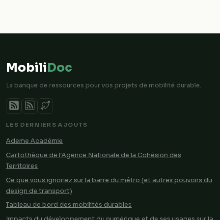
Mobili
Doc
La banque de ressources pour vos projets de mobilité durable.
LES DERNIERS AJOUTS
Ademe Académie
Cartothèque de l'Agence Nationale de la Cohésion des
Territoires
Ce que vous ignoriez sur la barre du métro (et autres pouvoirs du
design de transport)
Tableau de bord des mobilités durables
Impacts du développement du numérique et de ses usages sur la