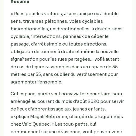
Résumé
« Rues pour les voitures, à sens unique ou à double
sens, traverses piétonnes, voies cyclables
bidirectionnelles, unidirectionnelles, à double-sens
cyclable, intersections, panneaux de céder le
passage, d’arrêt simple ou toutes directions,
obligation de tourner à droite et même la nouvelle
signalisation pour les rues partagées… voilà autant
de cas de figure rassemblés dans un espace de 35
mètres par 55, sans oublier du verdissement pour
agrémenter l’ensemble.
Cet espace, qui se veut convivial et sécuritaire, sera
aménagé au courant du mois d’août 2020 pour servir
de lieux d’apprentissage aux jeunes enfants,
explique Magali Bebronne, chargée de programmes
chez Vélo Québec. « Les tout-petits, qui
commencent sur une draisienne, vont pouvoir venir