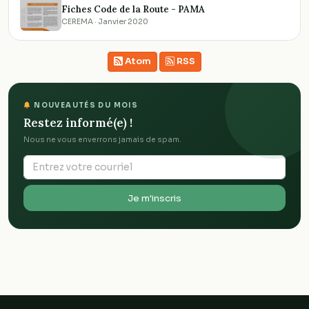
Fiches Code de la Route - PAMA
CEREMA · Janvier 2020
Atom
RSS
NOUVEAUTÉS DU MOIS
Restez informé(e) !
Nous ne vous enverrons jamais de spam.
Je m'inscris