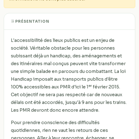
PRÉSENTATION
L'accessibilité des lieux publics est un enjeu de
société. Véritable obstacle pour les personnes
subissant déjà un handicap, des aménagements et
des itinéraires mal conçus peuvent vite transformer
une simple balade en parcours du combattant. La loi
Handicap imposait aux transports publics d'être
er
100% accessibles aux PMR d'ici le 1
février 2015.
Cet objectif ne sera pas respecté car de nouveaux
délais ont été accordés, jusqu'à 9 ans pour les trains.
Les PMR devront donc encore attendre.
Pour prendre conscience des difficultés
quotidiennes, rien ne vaut les retours de ces
personnes. Aller à leur rencontre, échanger, se