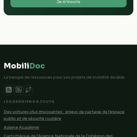
Je m'inscris
Mobili
Doc
La banque de ressources pour vos projets de mobilité durable.
LES DERNIERS AJOUTS
Des voitures plus imposantes : enjeux de partage de l'espace
public et de sécurité routière
Ademe Académie
Cartothèque de l'Agence Nationale de la Cohésion des