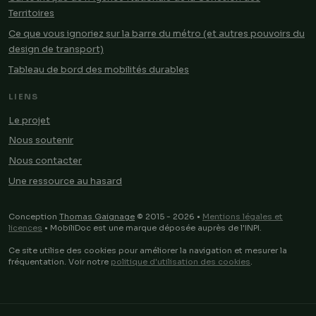
Territoires
Ce que vous ignoriez sur la barre du métro (et autres pouvoirs du
design de transport)
Tableau de bord des mobilités durables
LIENS
Le projet
Nous soutenir
Nous contacter
Une ressource au hasard
Conception
Thomas Gaignage
© 2015 - 2026 •
Mentions légales et
licences
• MobiliDoc est une marque déposée auprès de l'INPI.
Ce site utilise des cookies pour améliorer la navigation et mesurer la
fréquentation. Voir notre
politique d'utilisation des cookies
.