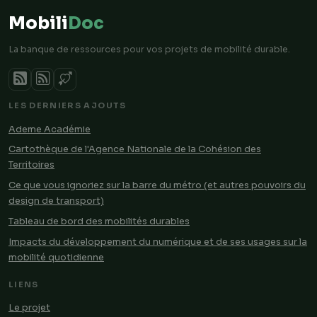
Mobili
Doc
La banque de ressources pour vos projets de mobilité durable.
LES DERNIERS AJOUTS
Ademe Académie
Cartothèque de l'Agence Nationale de la Cohésion des
Territoires
Ce que vous ignoriez sur la barre du métro (et autres pouvoirs du
design de transport)
Tableau de bord des mobilités durables
Impacts du développement du numérique et de ses usages sur la
mobilité quotidienne
LIENS
Le projet