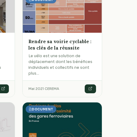
Rendre sa voirie cyclable :
les clés de la réussite
Le vélo est une solution de
déplacement dont les bénéfices
u
individuels et collectifs ne sont
plus…
Mai 2021
·
CEREMA
DOCUMENT