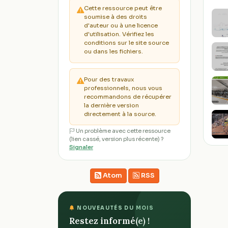
Cette ressource peut être
soumise à des droits
d'auteur ou à une licence
d'utilisation. Vérifiez les
conditions sur le site source
ou dans les fichiers.
Pour des travaux
professionnels, nous vous
recommandons de récupérer
la dernière version
directement à la source.
Un problème avec cette ressource
(lien cassé, version plus récente) ?
Signaler
Atom
RSS
NOUVEAUTÉS DU MOIS
Restez informé(e) !