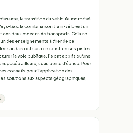
oissante, la transition du véhicule motorisé
 Pays-Bas, la combinaison train-vélo est un
t ces deux moyens de transports. Cela ne
 L’un des enseignements à tirer de ce
 Néerlandais ont suivi de nombreuses pistes
urer la voie publique. Ils ont appris qu’une
ansposée ailleurs, sous peine d’échec. Pour
des conseils pour l’application des
 ces solutions aux aspects géographiques,
t