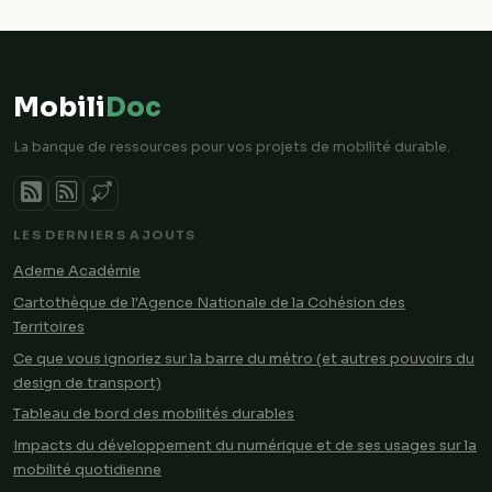
Mobili
Doc
La banque de ressources pour vos projets de mobilité durable.
LES DERNIERS AJOUTS
Ademe Académie
Cartothèque de l'Agence Nationale de la Cohésion des
Territoires
Ce que vous ignoriez sur la barre du métro (et autres pouvoirs du
design de transport)
Tableau de bord des mobilités durables
Impacts du développement du numérique et de ses usages sur la
mobilité quotidienne