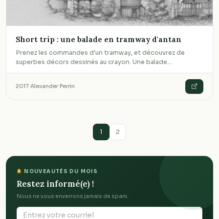
Short trip : une balade en tramway d'antan
Prenez les commandes d'un tramway, et découvrez de
superbes décors dessinés au crayon. Une balade…
2017
·
Alexander Perrin
1
2
NOUVEAUTÉS DU MOIS
Restez informé(e) !
Nous ne vous enverrons jamais de spam.