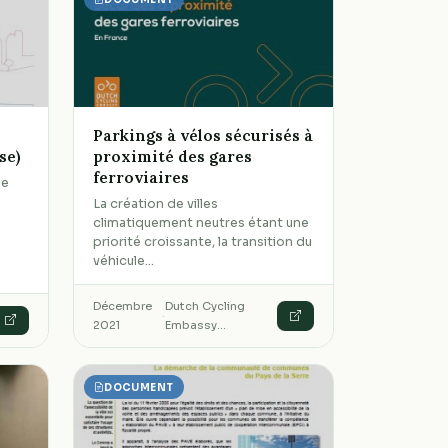
Parkings à vélos sécurisés à
se)
proximité des gares
ferroviaires
le
La création de villes
a
climatiquement neutres étant une
priorité croissante, la transition du
véhicule…
Décembre
Dutch Cycling
·
2021
Embassy…
DOCUMENT