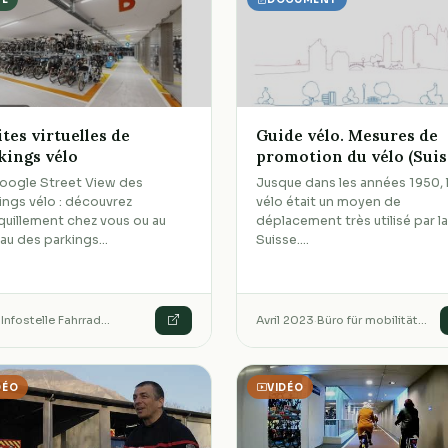
ites virtuelles de
Guide vélo. Mesures de
kings vélo
promotion du vélo (Suis
oogle Street View des
Jusque dans les années 1950, 
ings vélo : découvrez
vélo était un moyen de
quillement chez vous ou au
déplacement très utilisé par l
au des parkings…
Suisse.…
·
Infostelle Fahrrad…
Avril 2023
·
Büro für mobilität…
DÉO
VIDÉO