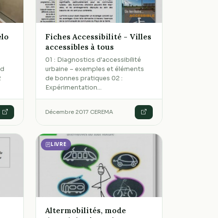
élo
Fiches Accessibilité - Villes
accessibles à tous
01 : Diagnostics d'accessibilité
nd
urbaine – exemples et éléments
2
de bonnes pratiques 02 :
Expérimentation…
Décembre 2017
·
CEREMA
LIVRE
Altermobilités, mode