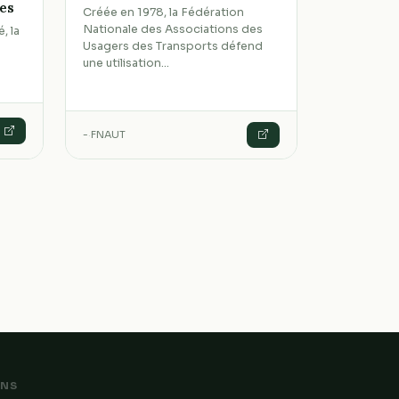
es
Créée en 1978, la Fédération
Nationale des Associations des
, la
Usagers des Transports défend
une utilisation…
-
·
FNAUT
ENS