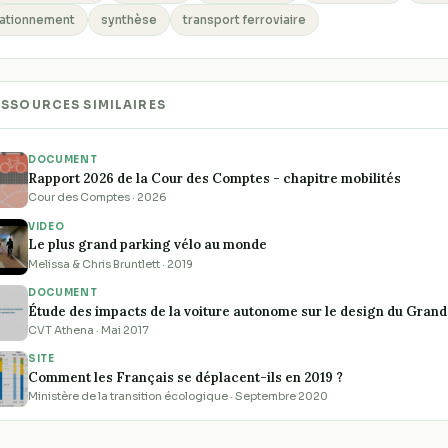
tationnement
synthèse
transport ferroviaire
ESSOURCES SIMILAIRES
DOCUMENT
Rapport 2026 de la Cour des Comptes - chapitre mobilités
Cour des Comptes · 2026
VIDEO
Le plus grand parking vélo au monde
Melissa & Chris Bruntlett · 2019
DOCUMENT
Étude des impacts de la voiture autonome sur le design du Grand
CVT Athena · Mai 2017
SITE
Comment les Français se déplacent-ils en 2019 ?
Ministère de la transition écologique · Septembre 2020