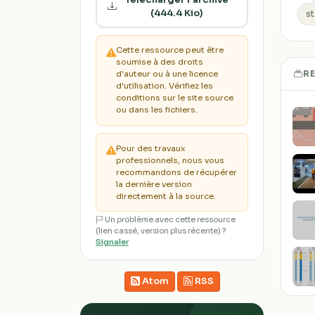
(444.4 Kio)
s
Cette ressource peut être
soumise à des droits
R
d'auteur ou à une licence
d'utilisation. Vérifiez les
conditions sur le site source
ou dans les fichiers.
Pour des travaux
professionnels, nous vous
recommandons de récupérer
la dernière version
directement à la source.
Un problème avec cette ressource
(lien cassé, version plus récente) ?
Signaler
Atom
RSS