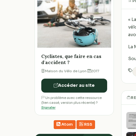
P
« L
vél
avoi
La 
Cyclistes, que faire en cas
Sou
d'accident ?
Maison du Vélo de Lyon
·
2017
Accéder au site
R
Un problème avec cette ressource
(lien cassé, version plus récente) ?
Signaler
Atom
RSS