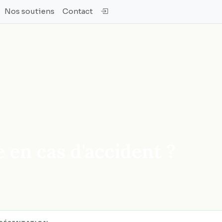
Nos soutiens
Contact
e en cas d'accident ?