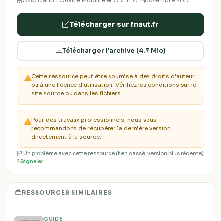
Association Qualité Mobilité et ADETEC
·
Novembre 2017
Télécharger sur fnaut.fr
Télécharger l'archive (4.7 Mio)
Cette ressource peut être soumise à des droits d'auteur
ou à une licence d'utilisation. Vérifiez les conditions sur le
site source ou dans les fichiers.
Pour des travaux professionnels, nous vous
recommandons de récupérer la dernière version
directement à la source.
Un problème avec cette ressource (lien cassé, version plus récente)
?
Signaler
RESSOURCES SIMILAIRES
GUIDE