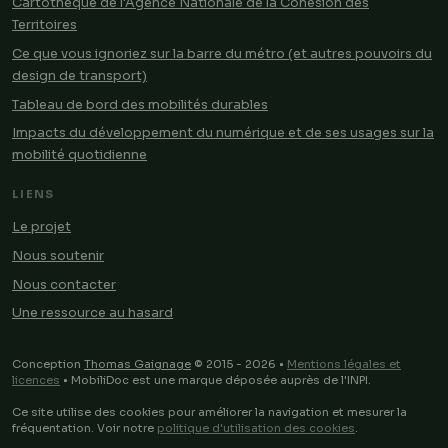
Cartothèque de l'Agence Nationale de la Cohésion des
Territoires
Ce que vous ignoriez sur la barre du métro (et autres pouvoirs du
design de transport)
Tableau de bord des mobilités durables
Impacts du développement du numérique et de ses usages sur la
mobilité quotidienne
LIENS
Le projet
Nous soutenir
Nous contacter
Une ressource au hasard
Conception
Thomas Gaignage
© 2015 - 2026 •
Mentions légales et
licences
• MobiliDoc est une marque déposée auprès de l'INPI.
Ce site utilise des cookies pour améliorer la navigation et mesurer la
fréquentation. Voir notre
politique d'utilisation des cookies
.