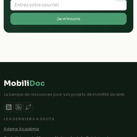
Je m'inscris
Mobili
Doc
La banque de ressources pour vos projets de mobilité durable.
LES DERNIERS AJOUTS
Ademe Académie