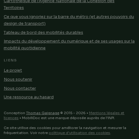
Cartothèque de l'Agence Nationale de la Cohésion des
Territoires
Ce que vous ignoriez sur la barre du métro (et autres pouvoirs du
design de transport)
Tableau de bord des mobilités durables
Impacts du développement du numérique et de ses usages sur la
mobilité quotidienne
LIENS
Le projet
Nous soutenir
Nous contacter
Une ressource au hasard
Conception
Thomas Gaignage
© 2015 - 2026 •
Mentions légales et
licences
• MobiliDoc est une marque déposée auprès de l'INPI.
Ce site utilise des cookies pour améliorer la navigation et mesurer la
fréquentation. Voir notre
politique d'utilisation des cookies
.