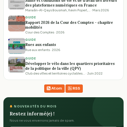
Santé et conditions de vie et de travail des livreurs
des plateformes numériques en France
Marwân-Al-Qays Bousmah, Kevin Poperl,… · Mars 2026
GUIDE
Rapport 2026 de la Cour des Comptes - chapitre
mobilités
Cour des Comptes · 2026
GUIDE
Rues aux enfants
Rue aux enfants · 2026
GUIDE
Développer le vélo dans les quartiers prioritaires
de la politique de la ville (QPV)
Club des villes et territoires cyclables… · Juin 2022
Atom
RSS
NOUVEAUTÉS DU MOIS
Restez informé(e) !
Nous ne vous enverrons jamais de spam.