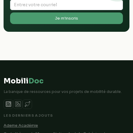
Je m'inscris
Mobili
Doc
La banque de ressources pour vos projets de mobilité durable.
LES DERNIERS AJOUTS
Ademe Académie