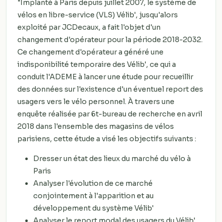
"Implanté à Paris depuis juillet 2007, le système de
vélos en libre-service (VLS) Vélib', jusqu'alors
exploité par JCDecaux, a fait l'objet d'un
changement d'opérateur pour la période 2018-2032.
Ce changement d'opérateur a généré une
indisponibilité temporaire des Vélib', ce qui a
conduit l'ADEME à lancer une étude pour recueillir
des données sur l'existence d'un éventuel report des
usagers vers le vélo personnel. À travers une
enquête réalisée par 6t-bureau de recherche en avril
2018 dans l'ensemble des magasins de vélos
parisiens, cette étude a visé les objectifs suivants :
Dresser un état des lieux du marché du vélo à
Paris
Analyser l'évolution de ce marché
conjointement à l'apparition et au
développement du système Vélib'
Analyser le report modal des usagers du Vélib'