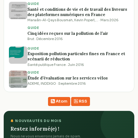
GUIDE
Santé et conditions de vie et de travail des livreurs
des plateformes numériques en France
Marwân-Al-Qays Bousmah, Kevin Poperl,… · Mars 2026
GUIDE
Cinq idées reçues sur la pollution de l'air
Brut · Décembre 2016
GUIDE
Exposition pollution particules fines en France et
scénarii de réduction
Santé publique France · Juin 2016
GUIDE
Étude d'évaluation sur les services vélos
ADEME, INDDIGO · Septembre 2016
Atom
RSS
NOUVEAUTÉS DU MOIS
Restez informé(e) !
Nous ne vous enverrons jamais de spam.