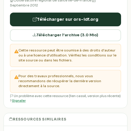
Observatoire régional de santé Île-de-France
·
Septembre 2012
Télécharger sur ors-idf.org
Télécharger l'archive (3.0 Mio)
Cette ressource peut être soumise à des droits d'auteur
ou à une licence d'utilisation. Vérifiez les conditions sur le
site source ou dans les fichiers.
Pour des travaux professionnels, nous vous
recommandons de récupérer la dernière version
directement à la source.
Un problème avec cette ressource (lien cassé, version plus récente)
?
Signaler
RESSOURCES SIMILAIRES