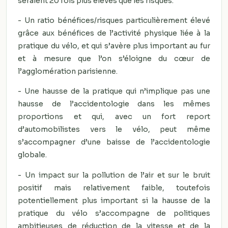
seraient 20 fois plus élevés que les risques.
- Un ratio bénéfices/risques particulièrement élevé
grâce aux bénéfices de l’activité physique liée à la
pratique du vélo, et qui s’avère plus important au fur
et à mesure que l’on s’éloigne du cœur de
l’agglomération parisienne.
- Une hausse de la pratique qui n’implique pas une
hausse de l’accidentologie dans les mêmes
proportions et qui, avec un fort report
d’automobilistes vers le vélo, peut même
s’accompagner d’une baisse de l’accidentologie
globale.
- Un impact sur la pollution de l’air et sur le bruit
positif mais relativement faible, toutefois
potentiellement plus important si la hausse de la
pratique du vélo s’accompagne de politiques
ambitieuses de réduction de la vitesse et de la