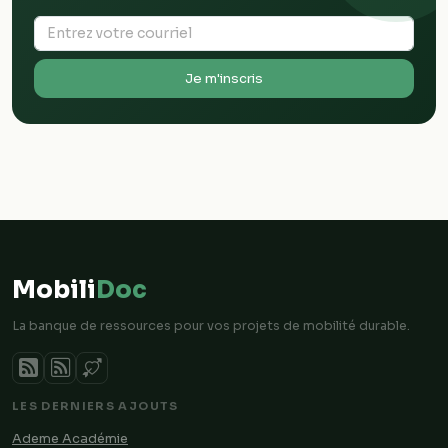
Je m'inscris
Mobili
Doc
La banque de ressources pour vos projets de mobilité durable.
LES DERNIERS AJOUTS
Ademe Académie