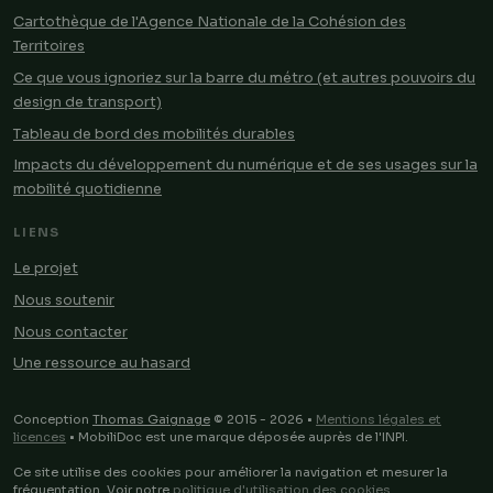
Cartothèque de l'Agence Nationale de la Cohésion des
Territoires
Ce que vous ignoriez sur la barre du métro (et autres pouvoirs du
design de transport)
Tableau de bord des mobilités durables
Impacts du développement du numérique et de ses usages sur la
mobilité quotidienne
LIENS
Le projet
Nous soutenir
Nous contacter
Une ressource au hasard
Conception
Thomas Gaignage
© 2015 - 2026 •
Mentions légales et
licences
• MobiliDoc est une marque déposée auprès de l'INPI.
Ce site utilise des cookies pour améliorer la navigation et mesurer la
fréquentation. Voir notre
politique d'utilisation des cookies
.