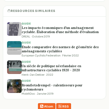
RESSOURCES SIMILAIRES
GUIDE
Les impacts économiques d'un aménagement
cyclable. Élaboration d'une méthode d'évaluation
DREAL · Octobre 2019
GUIDE
Etude comparative des normes de géométrie des
aménagements cyclables
European Cyclists Federation · Février 2022
GUIDE
Un siècle de politique néerlandaise en
infrastructures cyclables 1920 - 2020
Henk-Jan Dekker · 2022
GUIDE
Bromfietsdrempel - ralentisseurs pour
cyclomoteurs
MobiliDoc · Janvier 2019
Atom
RSS