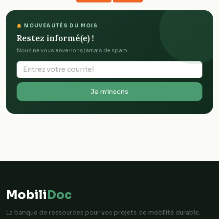
NOUVEAUTÉS DU MOIS
Restez informé(e) !
Nous ne vous enverrons jamais de spam.
Je m'inscris
Mobili
Doc
La banque de ressources pour vos projets de mobilité durable.