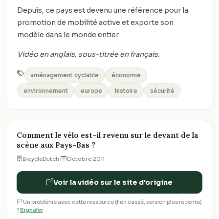
Depuis, ce pays est devenu une référence pour la
promotion de mobilité active et exporte son
modèle dans le monde entier.
Vidéo en anglais, sous-titrée en français.
aménagement cyclable
économie
environnement
europe
histoire
sécurité
Comment le vélo est-il revenu sur le devant de la
scène aux Pays-Bas ?
BicycleDutch
·
Octobre 2011
Voir la vidéo sur le site d'origine
Un problème avec cette ressource (lien cassé, version plus récente)
?
Signaler