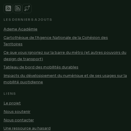
LES DERNIERS AJOUTS
Ademe Académie
Cartothèque de l'Agence Nationale de la Cohésion des
Territoires
Ce que vous ignoriez sur la barre du métro (et autres pouvoirs du
design de transport)
Tableau de bord des mobilités durables
Impacts du développement du numérique et de ses usages sur la
mobilité quotidienne
LIENS
Le projet
Nous soutenir
Nous contacter
Une ressource au hasard