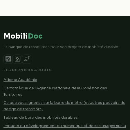
Mobili
Doc
La banque de ressources pour vos projets de mobilité durable.
LES DERNIERS AJOUTS
Ademe Académie
Cartothèque de l'Agence Nationale de la Cohésion des
Territoires
Ce que vous ignoriez sur la barre du métro (et autres pouvoirs du
design de transport)
Tableau de bord des mobilités durables
Impacts du développement du numérique et de ses usages sur la