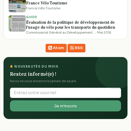
France Vélo Tourisme
France Vélo Tourisme
GUIDE
Évaluation de la politique de développement de
l'usage du vélo pour les transports du quotidien
Commissariat Général au Développement… · Mai 2016
Atom
RSS
NOUVEAUTÉS DU MOIS
Restez informé(e) !
Nous ne vous enverrons jamais de spam.
Je m'inscris