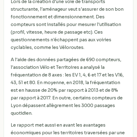
Lors de la création d'une voie de transports
structurante, l'aménageur veut s'assurer de son bon
fonctionnement et dimensionnement. Des
compteurs sont installés pour mesurer l'utilisation
(profil, vitesse, heure de passage etc). Ces
questionnements n'échappent pas aux voiries
cyclables, comme les Véloroutes.
A l'aide des données partagées de 690 compteurs,
l'association Vélo et Territoires a analysé la
fréquentation de 8 axes : les EV 1, 4, 6 et 17 et les V16,
43, 51 et 80. En moyenne, en 2018, la fréquentation
est en hausse de 20% par rapport à 2013 et de 8%
par rapport à 2017. En outre, certains compteurs de
Lyon dépassent allègrement les 3000 passages
quotidien.
Le rapport met aussi en avant les avantages
économiques pour les territoires traversées par une