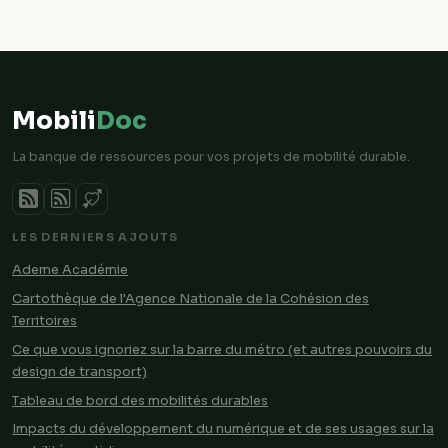
Mobili
Doc
La banque de ressources pour vos projets de mobilité durable.
LES DERNIERS AJOUTS
Ademe Académie
Cartothèque de l'Agence Nationale de la Cohésion des
Territoires
Ce que vous ignoriez sur la barre du métro (et autres pouvoirs du
design de transport)
Tableau de bord des mobilités durables
Impacts du développement du numérique et de ses usages sur la