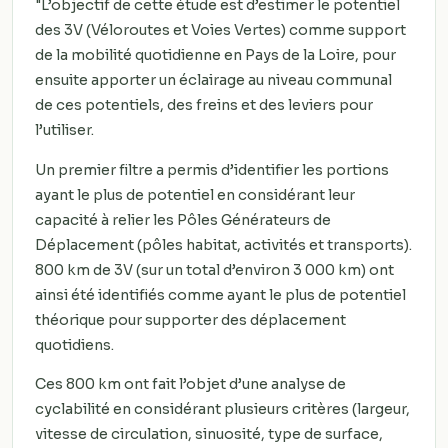
"L’objectif de cette étude est d’estimer le potentiel
des 3V
(Véloroutes et Voies Vertes)
comme support
de la mobilité quotidienne en Pays de la Loire, pour
ensuite apporter un éclairage au niveau communal
de ces potentiels, des freins et des leviers pour
l’utiliser.
Un premier filtre a permis d’identifier les portions
ayant le plus de potentiel en considérant leur
capacité à relier les Pôles Générateurs de
Déplacement (pôles habitat, activités et transports).
800 km de 3V (sur un total d’environ 3 000 km) ont
ainsi été identifiés comme ayant le plus de potentiel
théorique pour supporter des déplacement
quotidiens.
Ces 800 km ont fait l’objet d’une analyse de
cyclabilité en considérant plusieurs critères (largeur,
vitesse de circulation, sinuosité, type de surface,