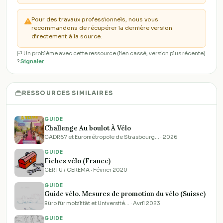
Pour des travaux professionnels, nous vous
recommandons de récupérer la dernière version
directement à la source.
Un problème avec cette ressource (lien cassé, version plus récente)
?
Signaler
RESSOURCES SIMILAIRES
GUIDE
Challenge Au boulot À Vélo
CADR67 et Eurométropole de Strasbourg… · 2026
GUIDE
Fiches vélo (France)
CERTU / CEREMA · Février 2020
GUIDE
Guide vélo. Mesures de promotion du vélo (Suisse)
Büro für mobilität et Université… · Avril 2023
GUIDE