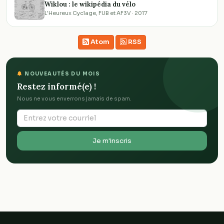
Wiklou : le wikipédia du vélo
L'Heureux Cyclage, FUB et AF3V · 2017
Atom
RSS
NOUVEAUTÉS DU MOIS
Restez informé(e) !
Nous ne vous enverrons jamais de spam.
Je m'inscris