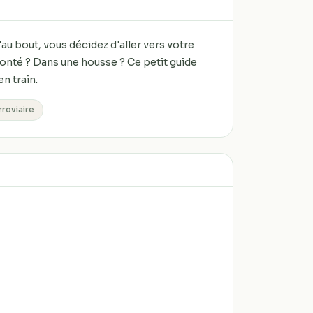
au bout, vous décidez d'aller vers votre
monté ? Dans une housse ? Ce petit guide
n train.
rroviaire