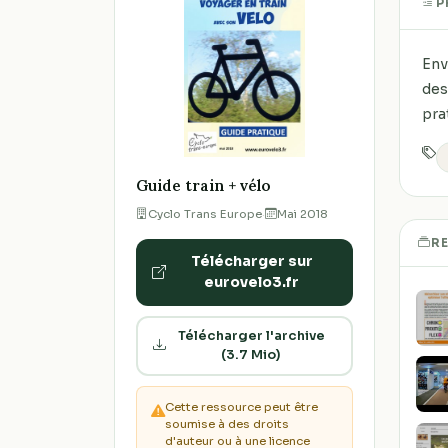
P
Env
des
pra
Guide train + vélo
Cyclo Trans Europe
·
Mai 2018
R
Télécharger sur
eurovelo3.fr
Télécharger l'archive
(3.7 Mio)
Cette ressource peut être
soumise à des droits
d'auteur ou à une licence