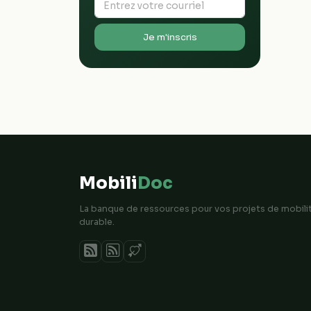
Je m'inscris
Mobili
Doc
La banque de ressources pour vos projets de mobili
durable.