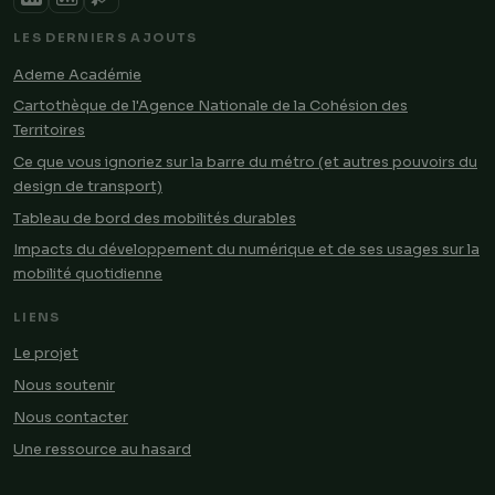
LES DERNIERS AJOUTS
Ademe Académie
Cartothèque de l'Agence Nationale de la Cohésion des
Territoires
Ce que vous ignoriez sur la barre du métro (et autres pouvoirs du
design de transport)
Tableau de bord des mobilités durables
Impacts du développement du numérique et de ses usages sur la
mobilité quotidienne
LIENS
Le projet
Nous soutenir
Nous contacter
Une ressource au hasard