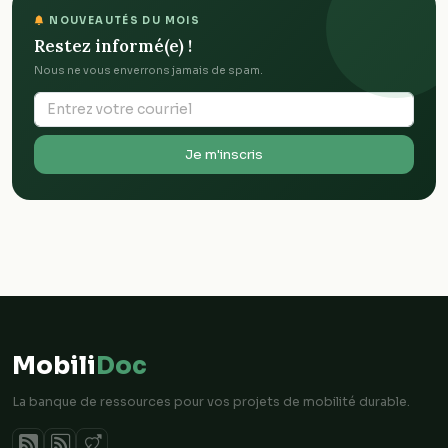
NOUVEAUTÉS DU MOIS
Restez informé(e) !
Nous ne vous enverrons jamais de spam.
Je m'inscris
Mobili
Doc
La banque de ressources pour vos projets de mobilité durable.