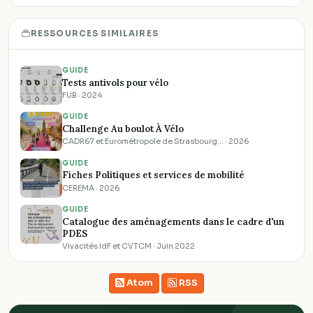
RESSOURCES SIMILAIRES
GUIDE
Tests antivols pour vélo
FUB · 2024
GUIDE
Challenge Au boulot À Vélo
CADR67 et Eurométropole de Strasbourg… · 2026
GUIDE
Fiches Politiques et services de mobilité
CEREMA · 2026
GUIDE
Catalogue des aménagements dans le cadre d'un
PDES
Vivacités IdF et CVTCM · Juin 2022
Atom
RSS