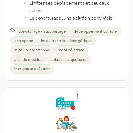
Limiter ses déplacements et ceux aux
autres
Le covoiturage : une solution conviviale
covoiturage - autopartage
développement durable
entreprise
loi de transition énergétique
milieu professionnel
mobilité active
plan de mobilité
solution au quotidien
transports collectifs