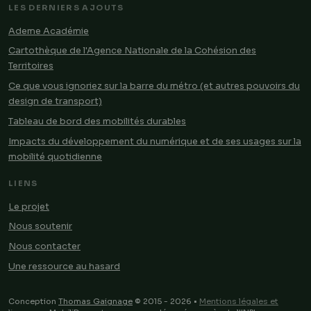
LES DERNIERS AJOUTS
Ademe Académie
Cartothèque de l'Agence Nationale de la Cohésion des
Territoires
Ce que vous ignoriez sur la barre du métro (et autres pouvoirs du
design de transport)
Tableau de bord des mobilités durables
Impacts du développement du numérique et de ses usages sur la
mobilité quotidienne
LIENS
Le projet
Nous soutenir
Nous contacter
Une ressource au hasard
Conception
Thomas Gaignage
© 2015 - 2026 •
Mentions légales et