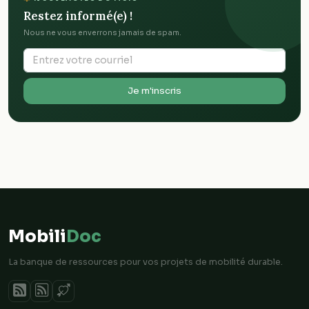
Restez informé(e) !
Nous ne vous enverrons jamais de spam.
Je m'inscris
Mobili
Doc
La banque de ressources pour vos projets de mobilité durable.