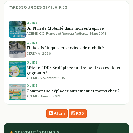
RESSOURCES SIMILAIRES
GUIDE
Un Plan de Mobilité dans mon entreprise
ADEME, CCI France et Réseau Action… · Mars 2018
GUIDE
Fiches Politiques et services de mobilité
CEREMA · 2026
GUIDE
Affiche PDE : Se déplacer autrement : on est tous
gagnants !
ADEME · Novembre 2015
GUIDE
Comment se déplacer autrement et moins cher ?
ADEME · Janvier 2019
Atom
RSS
NOUVEAUTÉS DU MOIS