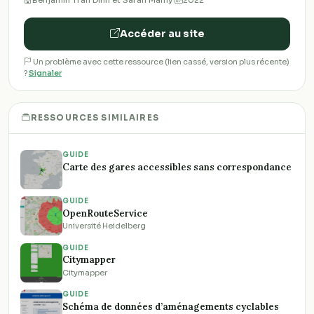
Accéder au site
Un problème avec cette ressource (lien cassé, version plus récente)
?
Signaler
RESSOURCES SIMILAIRES
GUIDE
Carte des gares accessibles sans correspondance
GUIDE
OpenRouteService
Université Heidelberg
GUIDE
Citymapper
Citymapper
GUIDE
Schéma de données d’aménagements cyclables