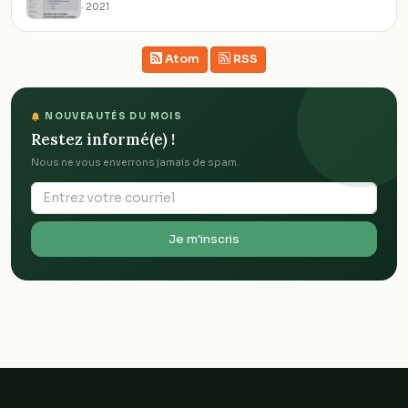
· 2021
Atom
RSS
NOUVEAUTÉS DU MOIS
Restez informé(e) !
Nous ne vous enverrons jamais de spam.
Je m'inscris