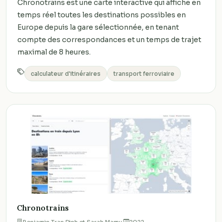
Chronotrains est une carte interactive qui affiche en
temps réel toutes les destinations possibles en
Europe depuis la gare sélectionnée, en tenant
compte des correspondances et un temps de trajet
maximal de 8 heures.
calculateur d'itinéraires
transport ferroviaire
Chronotrains
Benjamin Tran Dinh et Sarah Mamy
·
2022