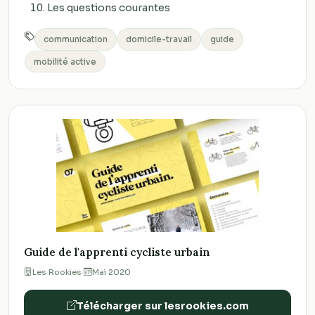
Les questions courantes
communication
domicile-travail
guide
mobilité active
Guide de l'apprenti cycliste urbain
Les Rookies
·
Mai 2020
Télécharger sur lesrookies.com