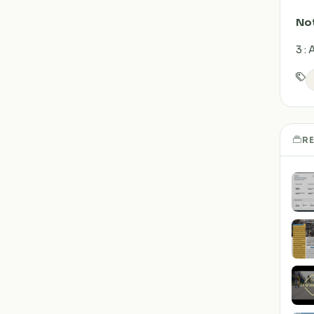
No
3 :
R