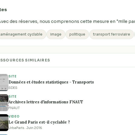
tes
 Avec des réserves, nous comprenons cette mesure en "mile par
aménagement cyclable
image
politique
transport ferroviaire
ESSOURCES SIMILAIRES
SITE
Données et études statistiques - Transports
SDES
SITE
Archives lettres d'informations FNAUT
FNAUT
VIDEO
Le Grand Paris est-il cyclable ?
UrbaParis · Juin 2016