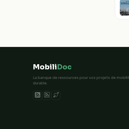
Mobili
Doc
La banque de ressources pour vos projets de mobili
durable.