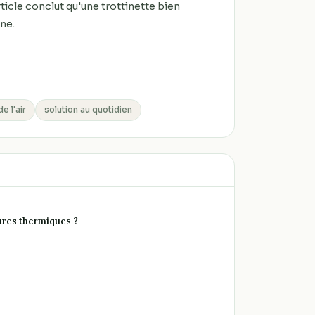
rticle conclut qu'une trottinette bien
ne.
de l'air
solution au quotidien
tures thermiques ?