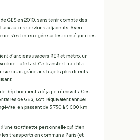
 de GES en 2010, sans tenir compte des
et aux autres services adjacents. Avec
uteure s'est interrogée sur les conséquences
taient d'anciens usagers RER et métro, un
voiture ou le taxi. Ce transfert modal a
sur un an grâce aux trajets plus directs
isant.
s de déplacements déjà peu émissifs. Ces
taires de GES, soit l'équivalent annuel
ngévité, en passant de 3
750 à 5
000
km
 d'une trottinette personnelle qui bien
 les transports en commun à Paris (et