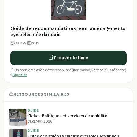
Guide de recommandations pour aménagements
cyclables néerlandais
CROW
·
2017
Trouver le livre
Un problème avec cette ressource (lien cassé, version plus récente)
?
Signaler
RESSOURCES SIMILAIRES
GUIDE
Fiches Politiques et services de mobilité
CEREMA · 2026
GUIDE
Guide des aménagements cyclables (en milieu