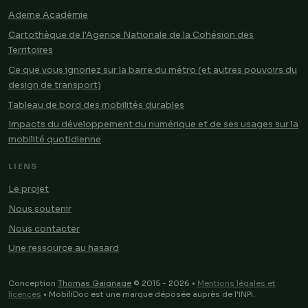
Ademe Académie
Cartothèque de l'Agence Nationale de la Cohésion des
Territoires
Ce que vous ignoriez sur la barre du métro (et autres pouvoirs du
design de transport)
Tableau de bord des mobilités durables
Impacts du développement du numérique et de ses usages sur la
mobilité quotidienne
LIENS
Le projet
Nous soutenir
Nous contacter
Une ressource au hasard
Conception
Thomas Gaignage
© 2015 - 2026 •
Mentions légales et
licences
• MobiliDoc est une marque déposée auprès de l'INPI.