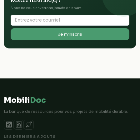
Restez informé(e) !
Nous ne vous enverrons jamais de spam.
Je m'inscris
Mobili
Doc
La banque de ressources pour vos projets de mobilité durable.
LES DERNIERS AJOUTS