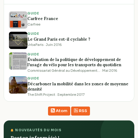
GUIDE
Carfree France
Carfree
GUIDE
Le Grand Paris est-il cyclable ?
UrbaParis · Juin 2016
GUIDE
Évaluation de la politique de développement de
l'usage du vélo pour les transports du quotidien
Commissariat Général au Développement… · Mai 2016
GUIDE
Décarboner la mobilité dans les zones de moyenne
densité
The Shift Project · Septembre 2017
Atom
RSS
NOUVEAUTÉS DU MOIS