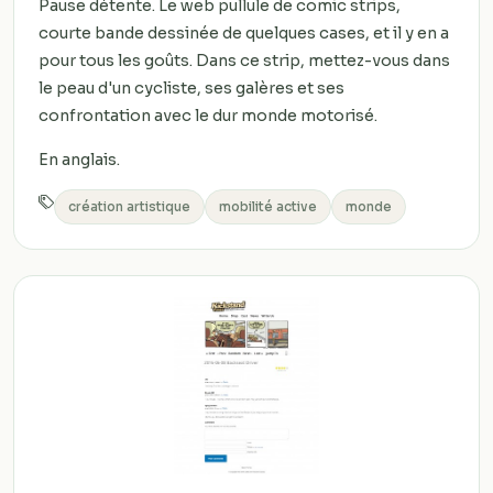
Pause détente. Le web pullule de comic strips,
courte bande dessinée de quelques cases, et il y en a
pour tous les goûts. Dans ce strip, mettez-vous dans
le peau d'un cycliste, ses galères et ses
confrontation avec le dur monde motorisé.
En anglais.
création artistique
mobilité active
monde