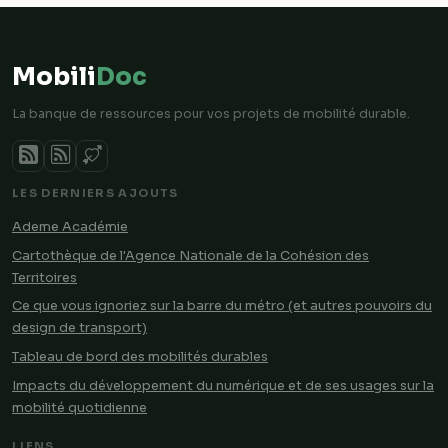
Mobili
Doc
La banque de ressources pour vos projets de mobilité durable.
LES DERNIERS AJOUTS
Ademe Académie
Cartothèque de l'Agence Nationale de la Cohésion des
Territoires
Ce que vous ignoriez sur la barre du métro (et autres pouvoirs du
design de transport)
Tableau de bord des mobilités durables
Impacts du développement du numérique et de ses usages sur la
mobilité quotidienne
LIENS