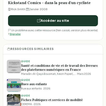
Kickstand Comics - dans la peau d'un cycliste
Rick Smith
·
Janvier 2008
Accéder au site
Un problème avec cette ressource (lien cassé, version plus récente)
?
Signaler
RESSOURCES SIMILAIRES
GUIDE
Santé et conditions de vie et de travail des livreurs
des plateformes numériques en France
Marwân-Al-Qays Bousmah, Kevin Poperl,… · Mars 2026
GUIDE
Rues aux enfants
Rue aux enfants · 2026
GUIDE
Fiches Politiques et services de mobilité
CEREMA · 2026