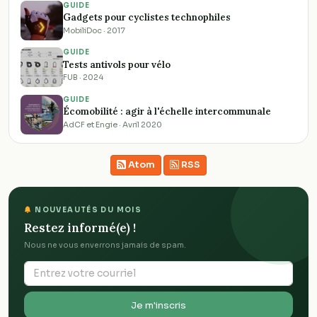
GUIDE
Gadgets pour cyclistes technophiles
MobiliDoc · 2017
GUIDE
Tests antivols pour vélo
FUB · 2024
GUIDE
Écomobilité : agir à l'échelle intercommunale
AdCF et Engie · Avril 2020
Atom
RSS
NOUVEAUTÉS DU MOIS
Restez informé(e) !
Nous ne vous enverrons jamais de spam.
Je m'inscris