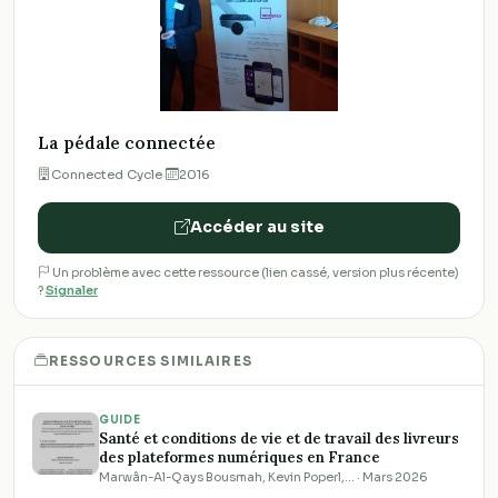
La pédale connectée
Connected Cycle
·
2016
Accéder au site
Un problème avec cette ressource (lien cassé, version plus récente)
?
Signaler
RESSOURCES SIMILAIRES
GUIDE
Santé et conditions de vie et de travail des livreurs
des plateformes numériques en France
Marwân-Al-Qays Bousmah, Kevin Poperl,… · Mars 2026